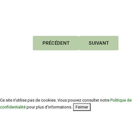
ARTICLE PRÉCÉDENT : 13 NOVEMBRE 2025
ARTICLE SUIVANT : 01
PRÉCÉDENT
SUIVANT
Ce site n'utilise pas de cookies. Vous pouvez consulter notre
Politique de
confidentialité
pour plus d'informations.
Fermer