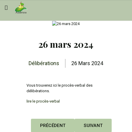
26 mars 2024
Délibérations
26 Mars 2024
Vous trouverez ici le procès-verbal des
délibérations.
lire le procès-verbal
ARTICLE PRÉCÉDENT : 10 JUIN 2024
ARTICLE SUIVANT : 13
PRÉCÉDENT
SUIVANT