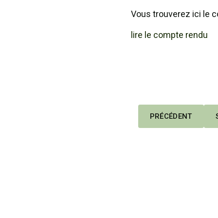
Vous trouverez ici le
lire le compte rendu
ARTICLE PRÉCÉDEN
PRÉCÉDENT